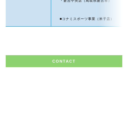
・倉吉中央店（鳥取県倉吉市）
■コナミスポーツ事業（米子店）
CONTACT