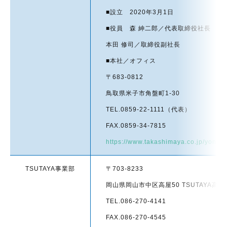
■設立 2020年3月1日
■役員 森 紳二郎／代表取締役社長
本田 修司／取締役副社長
■本社／オフィス
〒683-0812
鳥取県米子市角盤町1-30
TEL.0859-22-1111（代表）
FAX.0859-34-7815
https://www.takashimaya.co.jp/yonag
TSUTAYA事業部
〒703-8233
岡山県岡山市中区高屋50 TSUTAYA高
TEL.086-270-4141
FAX.086-270-4545