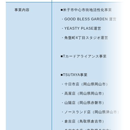
事業内容
■米子市中心市街地活性化事業
・GOOD BLESS GARDEN 運営
・YEASTY PLASE運営
・角盤町4丁目スタジオ運営
■Tカードアライアンス事業
■TSUTAYA事業
・十日市店（岡山県岡山市）
・高屋店（岡山県岡山市）
・山陽店（岡山県赤磐市）
・ノースランド店（岡山県津山市）
・倉吉店（鳥取県倉吉市）