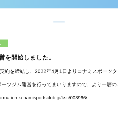
ス
営を開始しました。
契約を締結し、2022
年4月1日よりコナミスポーツ
ポーツジム運営を行ってまい
りますので、より一層の
formation.
konamisportsclub.jp/ksc/
003966/